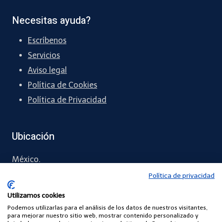
Necesitas ayuda?
Escríbenos
Servicios
Aviso legal
Política de Cookies
Política de Privacidad
Ubicación
México.
Política de privacidad
56 3530 2117
Utilizamos cookies
contacto
@todoterapeuta
.com.mx
Podemos utilizarlas para el análisis de los datos de nuestros visitantes,
para mejorar nuestro sitio web, mostrar contenido personalizado y