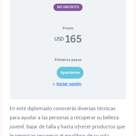
NO INSCRITO
Precio
165
USD
Primeros pasos
o
Iniciar sesión
En este diplomado conocerás diversas técnicas
para ayudar a las personas a recuperar su belleza
juvenil, bajar de talla y hasta ofrecer productos que
le permitan recuperar el equilibrio de su vida.