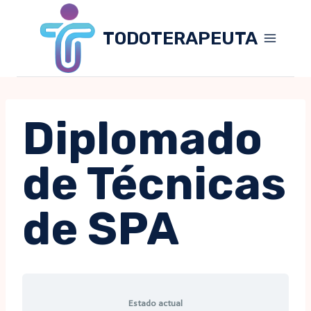
Skip
to
TODOTERAPEUTA
content
Diplomado
de Técnicas
de SPA
Estado actual