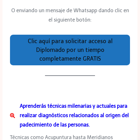
O enviando un mensaje de Whatsapp dando clic en
el siguiente botón:
Clic aquí para solicitar acceso al
Diplomado por un tiempo
completamente GRATIS
Aprenderás técnicas milenarias y actuales para
realizar diagnósticos relacionados al origen del
padecimiento de las personas.
Técnicas como Acupuntura hasta Meridianos