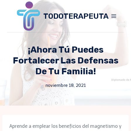
Skip
to
TODOTERAPEUTA
content
¡Ahora Tú Puedes
Fortalecer Las Defensas
De Tu Familia!
noviembre 18, 2021
Aprende a emplear los beneficios del magnetismo y