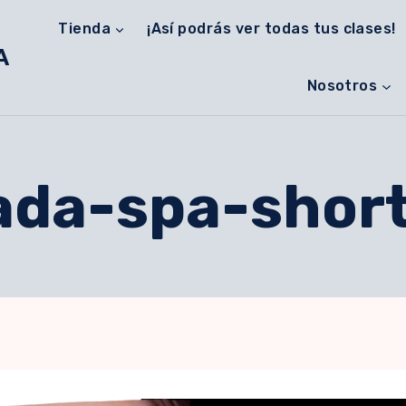
Tienda
¡Así podrás ver todas tus clases!
A
Nosotros
ada-spa-shor