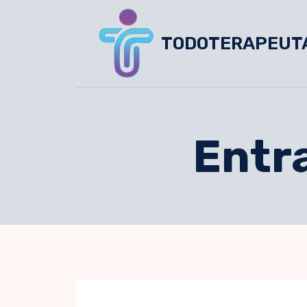
Skip
to
TODOTERAPEUT
content
Entr