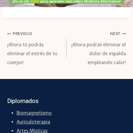
Navegación
PREVIOUS
NEXT
¡Ahora tú podrás
¡Ahora podrás eliminar el
de
eliminar el estrés de tu
dolor de espalda
cuerpo!
empleando calor!
entradas
Diplomados
Biomagnetismo
Auriculoterapia
Artes Místicas