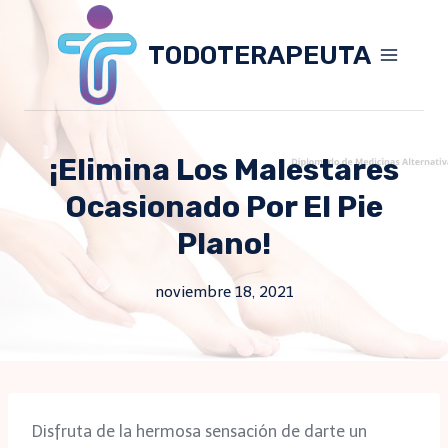
Skip
to
TODOTERAPEUTA
content
¡Elimina Los Malestares
Ocasionado Por El Pie
Plano!
noviembre 18, 2021
Disfruta de la hermosa sensación de darte un