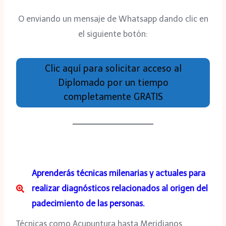
O enviando un mensaje de Whatsapp dando clic en
el siguiente botón:
Clic aquí para solicitar acceso al
Diplomado por un tiempo
completamente GRATIS
Aprenderás técnicas milenarias y actuales para
realizar diagnósticos relacionados al origen del
padecimiento de las personas.
Técnicas como Acupuntura hasta Meridianos