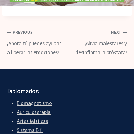
Navegación
PREVIOUS
NEXT
¡Ahora tú puedes ayudar
¡Alivia malestares y
de
a liberar las emociones!
desinflama la próstata!
entradas
Diplomados
Biomagnetismo
Auriculoterapia
Artes Místicas
Sistema BKI