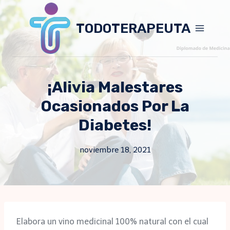
Skip
to
TODOTERAPEUTA
content
¡Alivia Malestares
Ocasionados Por La
Diabetes!
noviembre 18, 2021
Elabora un vino medicinal 100% natural con el cual