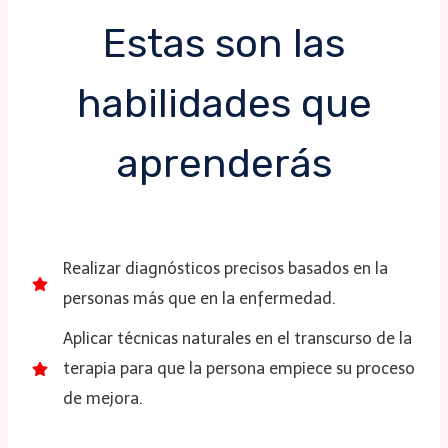
Estas son las
habilidades que
aprenderás
Realizar diagnósticos precisos basados en la
personas más que en la enfermedad.
Aplicar técnicas naturales en el transcurso de la
terapia para que la persona empiece su proceso
de mejora.