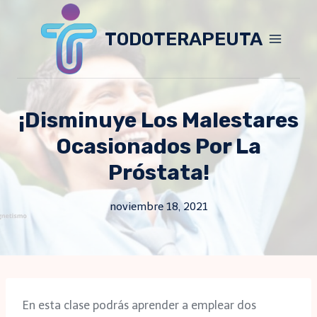
Skip
to
TODOTERAPEUTA
content
¡Disminuye Los Malestares
Ocasionados Por La
Próstata!
noviembre 18, 2021
En esta clase podrás aprender a emplear dos