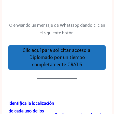
O enviando un mensaje de Whatsapp dando clic en
el siguiente botón:
Clic aquí para solicitar acceso al
Diplomado por un tiempo
completamente GRATIS
Identifica la localización
de cada uno de los