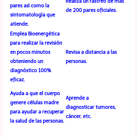
Realiza un rastreo de más
pares así como la
de 200 pares oficiales.
sintomatología que
atiende.
Emplea Bioenergética
para realizar la revisión
en pocos minutos
Revisa a distancia a las
obteniendo un
personas.
diagnóstico 100%
eficaz.
Ayuda a que el cuerpo
Aprende a
genere células madre
diagnosticar tumores,
para ayudar a recuperar
cáncer, etc.
la salud de las personas.