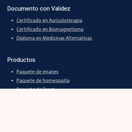
Documento con Validez
Certificado en Auriculoterapia
Certificado en Biomagnetismo
Diploma en Medicinas Alternativas
Productos
Paquete de imanes
Paquete de homeopatía
Paquete de Tarot
Paquete de Péndulo Hebreo
Paquete de flores de Bach
Y más