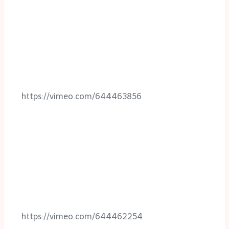
https://vimeo.com/644463856
https://vimeo.com/644462254