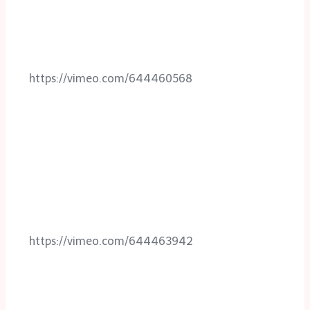
https://vimeo.com/644460568
https://vimeo.com/644463942