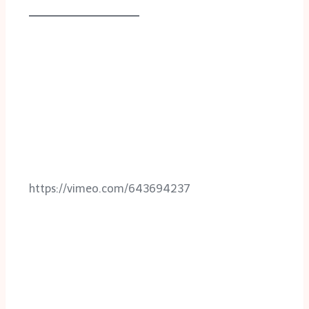
https://vimeo.com/643694237