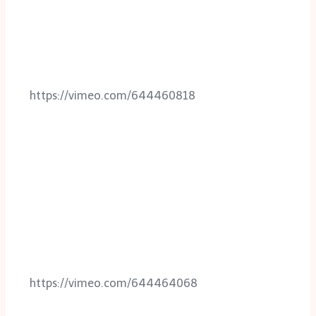
https://vimeo.com/644460818
https://vimeo.com/644464068