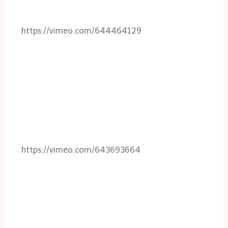
https://vimeo.com/644464129
https://vimeo.com/643693664